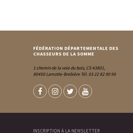
FÉDÉRATION DÉPARTEMENTALE DES
CHASSEURS DE LA SOMME
1 chemin de la voie du bois, CS 43801,
80450 Lamotte-Brebière Tél. 03 22 82 90 90