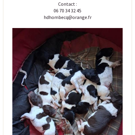
Contact :
06 70 34 32 45
hdhombecq@orange.fr