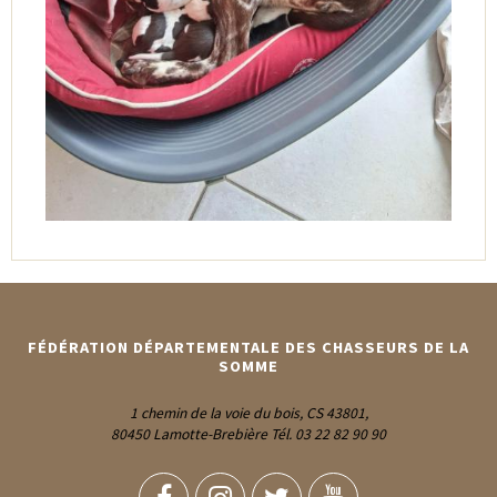
FÉDÉRATION DÉPARTEMENTALE DES CHASSEURS DE LA
SOMME
1 chemin de la voie du bois, CS 43801,
80450 Lamotte-Brebière Tél. 03 22 82 90 90