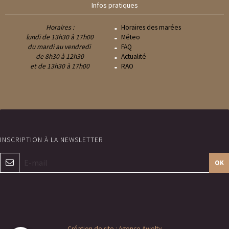
Infos pratiques
Horaires :
Horaires des marées
lundi de 13h30 à 17h00
Méteo
du mardi au vendredi
FAQ
de 8h30 à 12h30
Actualité
et de 13h30 à 17h00
RAO
OK
Création de site : Agence Awelty