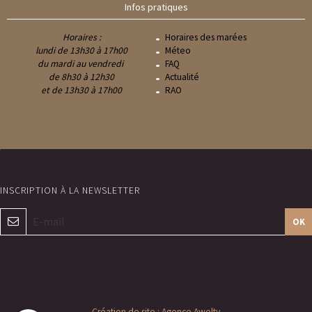
Infos pratiques
Horaires :
Horaires des marées
lundi de 13h30 à 17h00
Méteo
du mardi au vendredi
FAQ
de 8h30 à 12h30
Actualité
et de 13h30 à 17h00
RAO
OK
Création de site : Agence Awelty