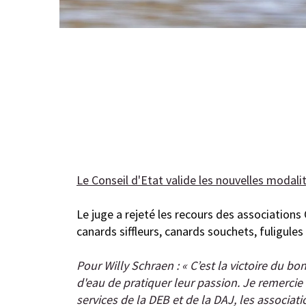
Le Conseil d'Etat valide les nouvelles modal
Le juge a rejeté les recours des associations
canards siffleurs, canards souchets, fuligules 
Pour Willy Schraen : « C’est la victoire du b
d'eau de pratiquer leur passion. Je remercie 
services de la DEB et de la DAJ, les associat