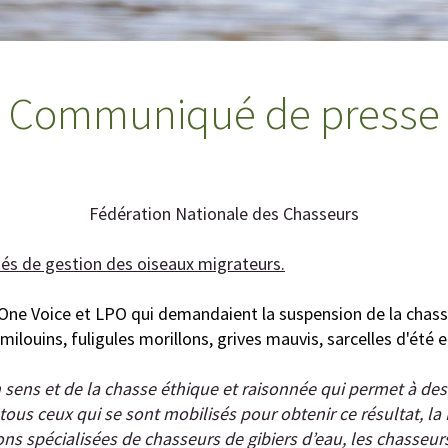
Communiqué de presse
Fédération Nationale des Chasseurs
ités de gestion des oiseaux migrateurs.
 One Voice et LPO qui demandaient la suspension de la chasse 
milouins, fuligules morillons, grives mauvis, sarcelles d'été et
on sens et de la chasse éthique et raisonnée qui permet à des
tous ceux qui se sont mobilisés pour obtenir ce résultat, la 
ions spécialisées de chasseurs de gibiers d’eau, les chasseu