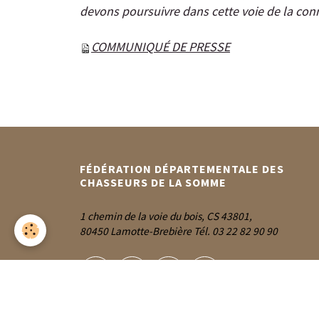
devons poursuivre dans cette voie de la conn
COMMUNIQUÉ DE PRESSE
FÉDÉRATION DÉPARTEMENTALE DES
CHASSEURS DE LA SOMME
1 chemin de la voie du bois, CS 43801,
80450 Lamotte-Brebière Tél. 03 22 82 90 90