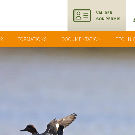
VALIDER
SON PERMIS
ER
FORMATIONS
DOCUMENTATION
TECHNI