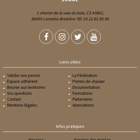
1 chemin de la voie du bois, CS 43801,
80450 Lamotte-Brebière Tél. 03 22 82 90 90
Liens utiles
Valider son permis
La Fédération
Espace adhérent
Permis de chasser
Bourse aux territoires
Documentation
Vos questions
Formations
Contact
Partenaires
Mentions légales
Associations
Infos pratiques
Horaires :
Horaires des marées