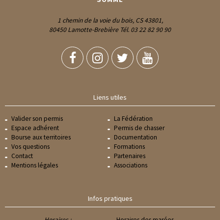
1 chemin de la voie du bois, CS 43801,
80450 Lamotte-Brebière Tél. 03 22 82 90 90
Liens utiles
Valider son permis
La Fédération
Espace adhérent
Permis de chasser
Bourse aux territoires
Documentation
Vos questions
Formations
Contact
Partenaires
Mentions légales
Associations
Infos pratiques
Horaires :
Horaires des marées