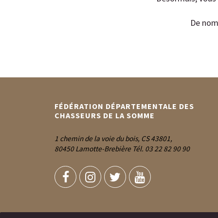
De nomb
FÉDÉRATION DÉPARTEMENTALE DES
CHASSEURS DE LA SOMME
1 chemin de la voie du bois, CS 43801,
80450 Lamotte-Brebière Tél. 03 22 82 90 90