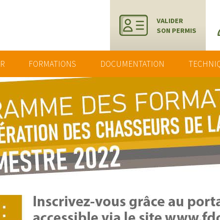
VALIDER
SON PERMIS
ER
FORMATIONS
DOCUMENTATION
TECHNI