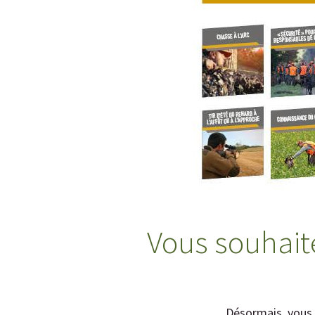
Vous souhaite
Désormais, vous p