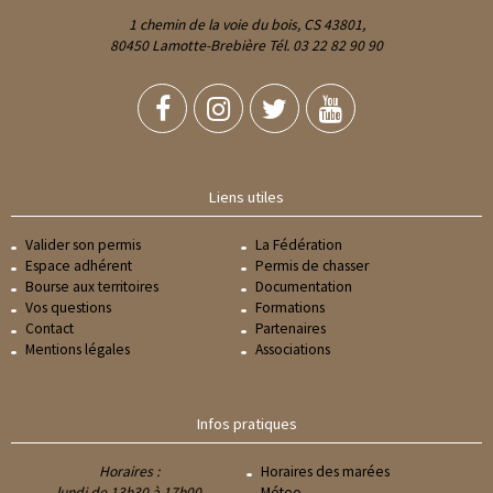
1 chemin de la voie du bois, CS 43801,
80450 Lamotte-Brebière Tél. 03 22 82 90 90
Liens utiles
Valider son permis
La Fédération
Espace adhérent
Permis de chasser
Bourse aux territoires
Documentation
Vos questions
Formations
Contact
Partenaires
Mentions légales
Associations
Infos pratiques
Horaires :
Horaires des marées
lundi de 13h30 à 17h00
Méteo